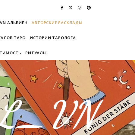
_VN АЛЬВИЕН
АВТОРСКИЕ РАСКЛАДЫ
УАЛОВ ТАРО
ИСТОРИИ ТАРОЛОГА
СТИМОСТЬ
РИТУАЛЫ
AL_VN