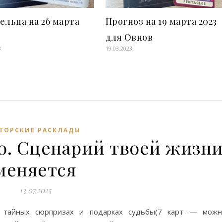
ельца на 26 марта
Прогноз на 19 марта 2023
для Овнов
3
19.03.2023
ТОРСКИЕ РАСКЛАДЫ
о. Сценарий твоей жизн
меняется
13.07.2025
 тайных сюрпризах и подарках судьбы(7 карт — можн