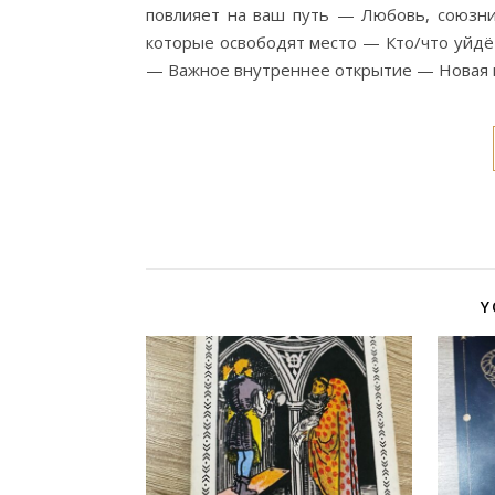
повлияет на ваш путь — Любовь, союзник
которые освободят место — Кто/что уйдё
— Важное внутреннее открытие — Новая г
Y