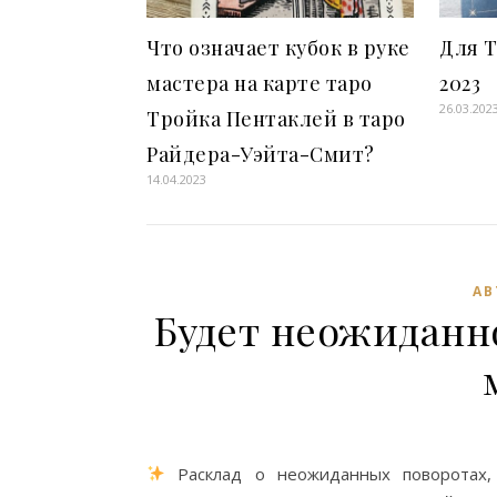
Что означает кубок в руке
Для Т
мастера на карте таро
2023
26.03.202
Тройка Пентаклей в таро
Райдера-Уэйта-Смит?
14.04.2023
АВ
Будет неожиданн
Расклад о неожиданных поворотах,