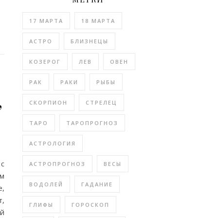
17 МАРТА
18 МАРТА
АСТРО
БЛИЗНЕЦЫ
КОЗЕРОГ
ЛЕВ
ОВЕН
РАК
РАКИ
РЫБЫ
,
СКОРПИОН
СТРЕЛЕЦ
ТАРО
ТАРОПРОГНОЗ
АСТРОЛОГИЯ
 с
АСТРОПРОГНОЗ
ВЕСЫ
им
ВОДОЛЕЙ
ГАДАНИЕ
е,
т,
ГЛИФЫ
ГОРОСКОП
ый