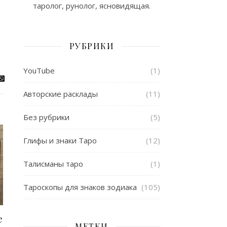
таролог, рунолог, ясновидящая.
РУБРИКИ
YouTube
(1)
Авторские расклады
(11)
Без рубрики
(5)
Глифы и знаки Таро
(12)
Талисманы таро
(1)
Тароскопы для знаков зодиака
(105)
е
МЕТКИ