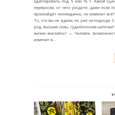
адаптировать под 5 или 9) 1. Какой сц
переросли, от чего уходите, даже если п
произойдёт неожиданно, но изменит всё?
То, что вы не ждали, но уже на подходе 3
род, высшие силы, судьбоносная цепочка?—
жизни внезапно? — Человек, возможность
изменит в…
Y