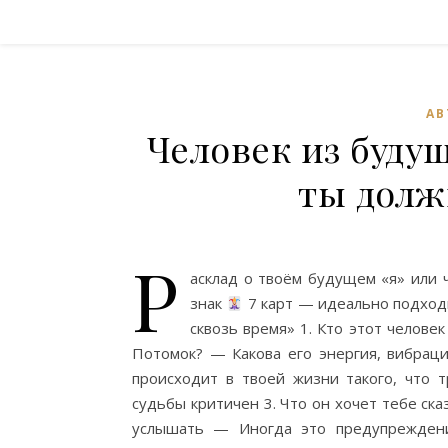
АВ
Человек из будущ
ты долж
Р
асклад о твоём будущем «я» или 
знак
7 карт — идеально подходи
сквозь время» 1. Кто этот челове
Потомок? — Какова его энергия, вибраци
происходит в твоей жизни такого, что 
судьбы критичен 3. Что он хочет тебе ск
услышать — Иногда это предупреждени