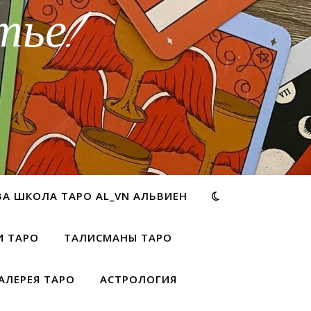
тье!
ВА ШКОЛА ТАРО AL_VN АЛЬВИЕН
И ТАРО
ТАЛИСМАНЫ ТАРО
АЛЕРЕЯ ТАРО
АСТРОЛОГИЯ