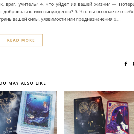
, враг, учитель? 4. Что уйдёт из вашей жизни? — Потер
т добровольно или вынужденно? 5. Что вы осознаете о себ
рань вашей силы, уязвимости или предназначения 6.…
READ MORE
OU MAY ALSO LIKE