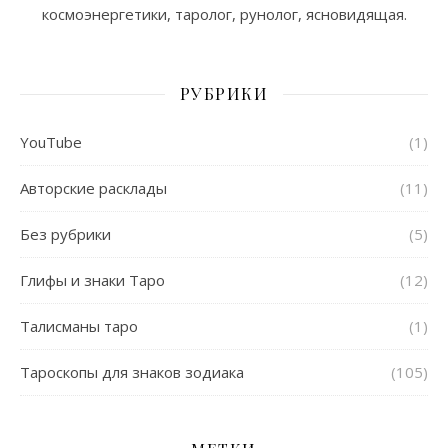
космоэнергетики, таролог, рунолог, ясновидящая.
РУБРИКИ
YouTube
(1)
Авторские расклады
(11)
Без рубрики
(5)
Глифы и знаки Таро
(12)
Талисманы таро
(1)
Тароскопы для знаков зодиака
(105)