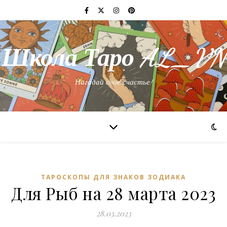
Школа Таро AL_VN
Нагадай свое счастье!
ТАРОСКОПЫ ДЛЯ ЗНАКОВ ЗОДИАКА
Для Рыб на 28 марта 2023
28.03.2023