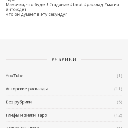
Мамочки, что будет! #гадание #tarot #расклад #магия
#чтождет
Что он думает в эту секунду?
РУБРИКИ
YouTube
(1)
Авторские расклады
(11)
Без рубрики
(5)
Глифы и знаки Таро
(12)