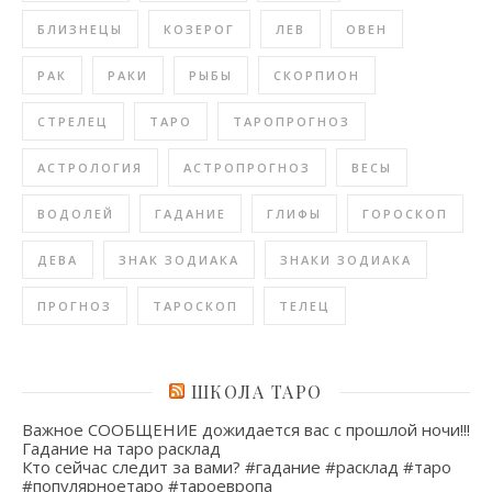
БЛИЗНЕЦЫ
КОЗЕРОГ
ЛЕВ
ОВЕН
РАК
РАКИ
РЫБЫ
СКОРПИОН
СТРЕЛЕЦ
ТАРО
ТАРОПРОГНОЗ
АСТРОЛОГИЯ
АСТРОПРОГНОЗ
ВЕСЫ
ВОДОЛЕЙ
ГАДАНИЕ
ГЛИФЫ
ГОРОСКОП
ДЕВА
ЗНАК ЗОДИАКА
ЗНАКИ ЗОДИАКА
ПРОГНОЗ
ТАРОСКОП
ТЕЛЕЦ
ШКОЛА ТАРО
Важное СООБЩЕНИЕ дожидается вас с прошлой ночи!!!
Гадание на таро расклад
Кто сейчас следит за вами? #гадание #расклад #таро
#популярноетаро #тароевропа