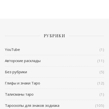
РУБРИКИ
YouTube
(1)
Авторские расклады
(11)
Без рубрики
(5)
Глифы и знаки Таро
(12)
Талисманы таро
(1)
Тароскопы для знаков зодиака
(105)