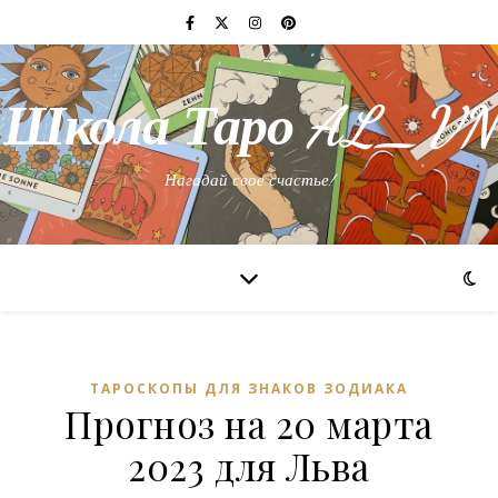
Школа Таро AL_VN
Нагадай свое счастье!
ТАРОСКОПЫ ДЛЯ ЗНАКОВ ЗОДИАКА
Прогноз на 20 марта
2023 для Льва