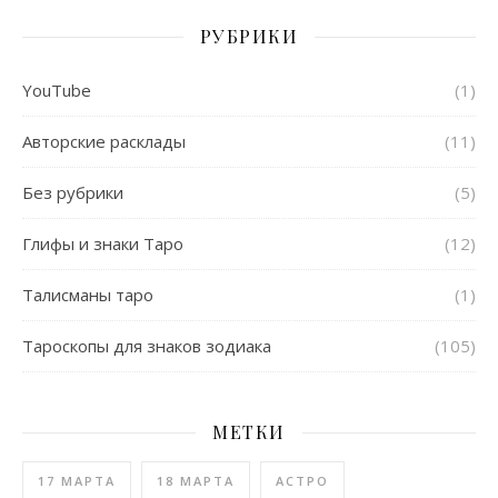
РУБРИКИ
YouTube
(1)
Авторские расклады
(11)
Без рубрики
(5)
Глифы и знаки Таро
(12)
Талисманы таро
(1)
Тароскопы для знаков зодиака
(105)
МЕТКИ
17 МАРТА
18 МАРТА
АСТРО