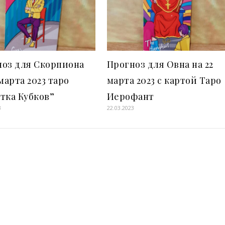
ноз для Скорпиона
Прогноз для Овна на 22
 марта 2023 таро
марта 2023 с картой Таро
тка Кубков”
Иерофант
3
22.03.2023