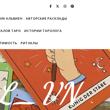
_VN АЛЬВИЕН
АВТОРСКИЕ РАСКЛАДЫ
УАЛОВ ТАРО
ИСТОРИИ ТАРОЛОГА
СТИМОСТЬ
РИТУАЛЫ
AL_VN