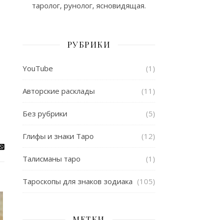
таролог, рунолог, ясновидящая.
РУБРИКИ
YouTube
(1)
Авторские расклады
(11)
Без рубрики
(5)
Глифы и знаки Таро
(12)
Талисманы таро
(1)
Тароскопы для знаков зодиака
(105)
МЕТКИ