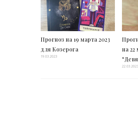
Прогноз на 19 марта 2023
Прог
для Козерога
на 22
19.03.2023
“Девя
22.03.202