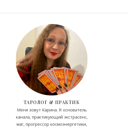
ТАРОЛОГ & ПРАКТИК
Меня зовут Карина. Я основатель
канала, практикующий экстрасенс,
маг, прогрессор космоэнергетики,