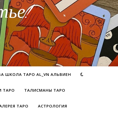
тье!
ВА ШКОЛА ТАРО AL_VN АЛЬВИЕН
И ТАРО
ТАЛИСМАНЫ ТАРО
АЛЕРЕЯ ТАРО
АСТРОЛОГИЯ