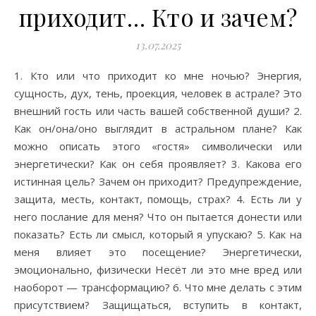
приходит… Кто и зачем?
13.07.2025
1. Кто или что приходит ко мне ночью? Энергия,
сущность, дух, тень, проекция, человек в астрале? Это
внешний гость или часть вашей собственной души? 2.
Как он/она/оно выглядит в астральном плане? Как
можно описать этого «гостя» символически или
энергетически? Как он себя проявляет? 3. Какова его
истинная цель? Зачем он приходит? Предупреждение,
защита, месть, контакт, помощь, страх? 4. Есть ли у
него послание для меня? Что он пытается донести или
показать? Есть ли смысл, который я упускаю? 5. Как на
меня влияет это посещение? Энергетически,
эмоционально, физически Несёт ли это мне вред или
наоборот — трансформацию? 6. Что мне делать с этим
присутствием? Защищаться, вступить в контакт,