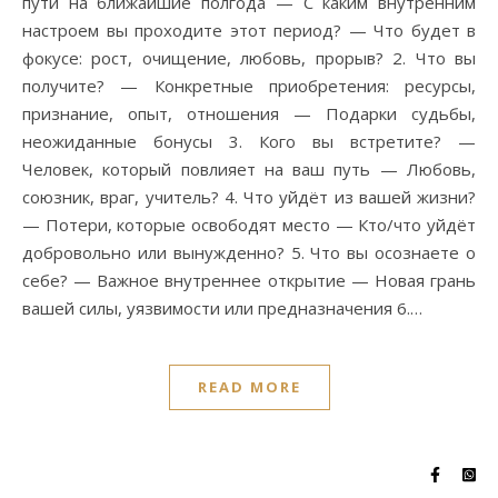
пути на ближайшие полгода — С каким внутренним
настроем вы проходите этот период? — Что будет в
фокусе: рост, очищение, любовь, прорыв? 2. Что вы
получите? — Конкретные приобретения: ресурсы,
признание, опыт, отношения — Подарки судьбы,
неожиданные бонусы 3. Кого вы встретите? —
Человек, который повлияет на ваш путь — Любовь,
союзник, враг, учитель? 4. Что уйдёт из вашей жизни?
— Потери, которые освободят место — Кто/что уйдёт
добровольно или вынужденно? 5. Что вы осознаете о
себе? — Важное внутреннее открытие — Новая грань
вашей силы, уязвимости или предназначения 6.…
READ MORE