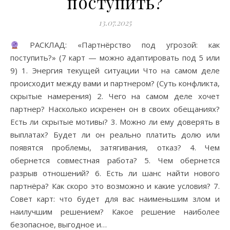
поступить?
13.07.2025
РАСКЛАД: «Партнёрство под угрозой: как
поступить?» (7 карт — можно адаптировать под 5 или
9) 1. Энергия текущей ситуации Что на самом деле
происходит между вами и партнером? (Суть конфликта,
скрытые намерения) 2. Чего на самом деле хочет
партнер? Насколько искренен он в своих обещаниях?
Есть ли скрытые мотивы? 3. Можно ли ему доверять в
выплатах? Будет ли он реально платить долю или
появятся проблемы, затягивания, отказ? 4. Чем
обернется совместная работа? 5. Чем обернется
разрыв отношений? 6. Есть ли шанс найти нового
партнёра? Как скоро это возможно и какие условия? 7.
Совет карт: что будет для вас наименьшим злом и
наилучшим решением? Какое решение наиболее
безопасное, выгодное и…