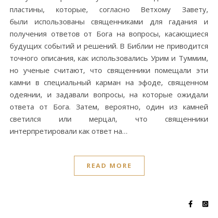
пластины, которые, согласно Ветхому Завету,
были использованы священниками для гадания и
получения ответов от Бога на вопросы, касающиеся
будущих событий и решений. В Библии не приводится
точного описания, как использовались Урим и Туммим,
но ученые считают, что священники помещали эти
камни в специальный карман на эфоде, священном
одеянии, и задавали вопросы, на которые ожидали
ответа от Бога. Затем, вероятно, один из камней
светился или мерцал, что священники
интерпретировали как ответ на…
READ MORE