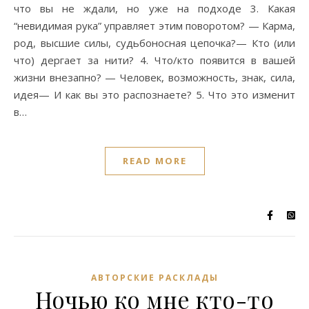
что вы не ждали, но уже на подходе 3. Какая
“невидимая рука” управляет этим поворотом? — Карма,
род, высшие силы, судьбоносная цепочка?— Кто (или
что) дергает за нити? 4. Что/кто появится в вашей
жизни внезапно? — Человек, возможность, знак, сила,
идея— И как вы это распознаете? 5. Что это изменит
в…
READ MORE
АВТОРСКИЕ РАСКЛАДЫ
Ночью ко мне кто-то