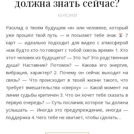
должна знать сейчас?
13.07.2025
Расклад о твоём будущем «я» или человеке, который
уже прошёл твой путь — и посылает тебе знак
7
карт — идеально подходит для видео с атмосферой
«как будто кто-то говорит с тобой сквозь время» 1. Кто
этот человек из будущего? — Это ты? Это родственная
душа? Наставник? Потомок? — Какова его энергия,
вибрация, характер? 2. Почему он сейчас выходит на
связь? — Что происходит в твоей жизни такого, что
требует вмешательства «сверху» — Какой момент на
линии судьбы критичен 3. Что он хочет тебе сказать в
первую очередь? — Суть послания, которое ты должна
услышать — Иногда это предупреждение, иногда —
поддержка 4. Чего тебе не хватает, чтобы сделать…