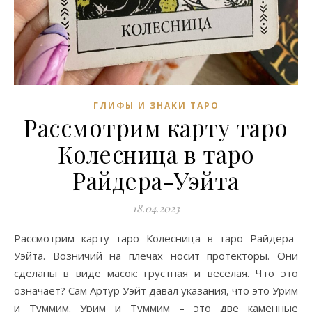
ГЛИФЫ И ЗНАКИ ТАРО
Рассмотрим карту таро
Колесница в таро
Райдера-Уэйта
18.04.2023
Рассмотрим карту таро Колесница в таро Райдера-
Уэйта. Возничий на плечах носит протекторы. Они
сделаны в виде масок: грустная и веселая. Что это
означает? Сам Артур Уэйт давал указания, что это Урим
и Туммим. Урим и Туммим – это две каменные