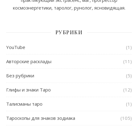
космоэнергетики, таролог, рунолог, ясновидящая.
РУБРИКИ
YouTube
(1)
Авторские расклады
(11)
Без рубрики
(5)
Глифы и знаки Таро
(12)
Талисманы таро
(1)
Тароскопы для знаков зодиака
(105)