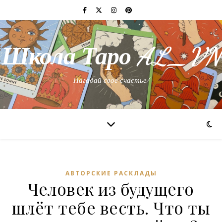
Школа Таро AL_VN
Нагадай свое счастье!
АВТОРСКИЕ РАСКЛАДЫ
Человек из будущего
шлёт тебе весть. Что ты