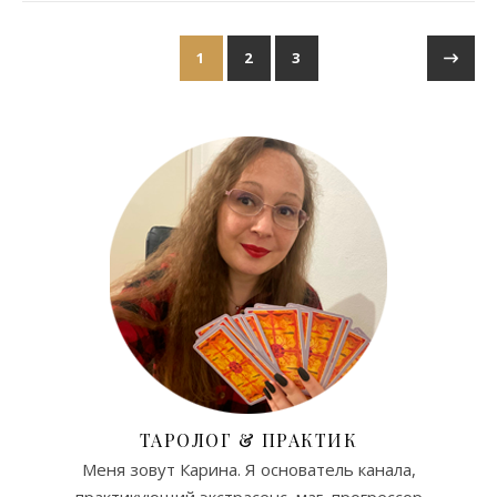
1
2
3
ТАРОЛОГ & ПРАКТИК
Меня зовут Карина. Я основатель канала,
практикующий экстрасенс, маг, прогрессор