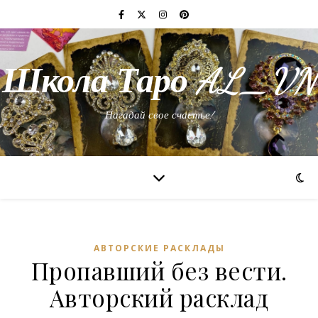
Школа Таро AL_VN
Нагадай свое счастье!
АВТОРСКИЕ РАСКЛАДЫ
Пропавший без вести.
Авторский расклад