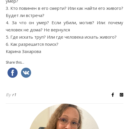
умер?
3. Кто повинен в его смерти? Или как найти его живого?
Будет ли встреча?
4. За что он умер? Если убили, мотив? Или: почему
человек не дома? Не вернулся
5. Где искать труп? Или где человека искать живого?
6. Как разрешится поиск?
Карина Захарова
Share this...
By
r1