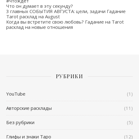
#чтождет
Что он думает в эту секунду?
3 главных СОБЫТИЯ АВГУСТА: цели, задачи Гадание
Tarot расклад на August
Когда вы встретите свою любовь? Гадание на Tarot
расклад на новые отношения
РУБРИКИ
YouTube
(1)
Авторские расклады
(11)
Без рубрики
(5)
Глифы и знаки Таро
(12)