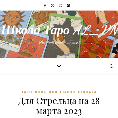
Школа Таро AL_VN
Нагадай свое счастье!
ТАРОСКОПЫ ДЛЯ ЗНАКОВ ЗОДИАКА
Для Стрельца на 28
марта 2023