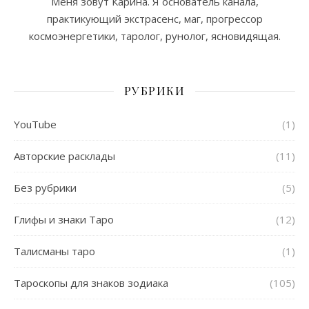
Меня зовут Карина. Я основатель канала,
практикующий экстрасенс, маг, прогрессор
космоэнергетики, таролог, рунолог, ясновидящая.
РУБРИКИ
YouTube
(1)
Авторские расклады
(11)
Без рубрики
(5)
Глифы и знаки Таро
(12)
Талисманы таро
(1)
Тароскопы для знаков зодиака
(105)