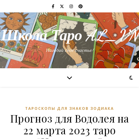
Школа Таро AL_VN
Нагадай свое счастье!
ТАРОСКОПЫ ДЛЯ ЗНАКОВ ЗОДИАКА
Прогноз для Водолея на
22 марта 2023 таро