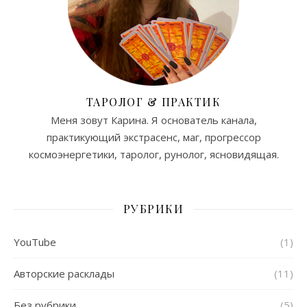
ТАРОЛОГ & ПРАКТИК
Меня зовут Карина. Я основатель канала,
практикующий экстрасенс, маг, прогрессор
космоэнергетики, таролог, рунолог, ясновидящая.
РУБРИКИ
YouTube
(1)
Авторские расклады
(11)
Без рубрики
(5)