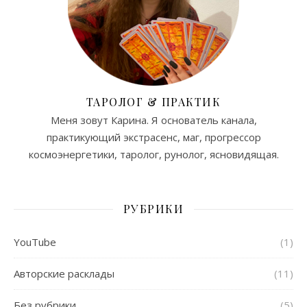
ТАРОЛОГ & ПРАКТИК
Меня зовут Карина. Я основатель канала,
практикующий экстрасенс, маг, прогрессор
космоэнергетики, таролог, рунолог, ясновидящая.
РУБРИКИ
YouTube
(1)
Авторские расклады
(11)
Без рубрики
(5)