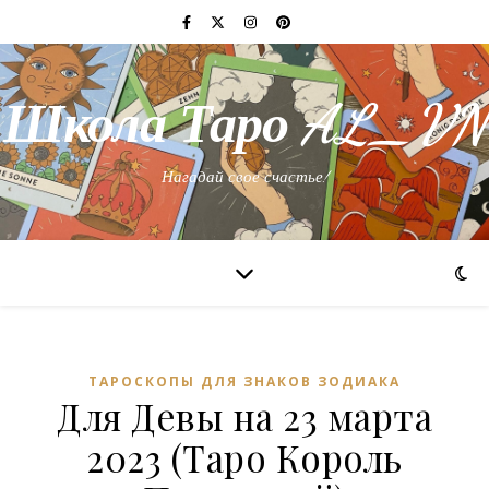
Школа Таро AL_VN
Нагадай свое счастье!
ТАРОСКОПЫ ДЛЯ ЗНАКОВ ЗОДИАКА
Для Девы на 23 марта
2023 (Таро Король