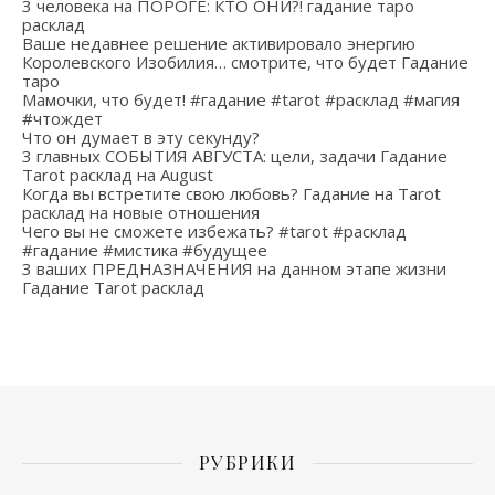
3 человека на ПОРОГЕ: КТО ОНИ?! гадание таро
расклад
Ваше недавнее решение активировало энергию
Королевского Изобилия… смотрите, что будет Гадание
таро
Мамочки, что будет! #гадание #tarot #расклад #магия
#чтождет
Что он думает в эту секунду?
3 главных СОБЫТИЯ АВГУСТА: цели, задачи Гадание
Tarot расклад на August
Когда вы встретите свою любовь? Гадание на Tarot
расклад на новые отношения
Чего вы не сможете избежать? #tarot #расклад
#гадание #мистика #будущее
3 ваших ПРЕДНАЗНАЧЕНИЯ на данном этапе жизни
Гадание Tarot расклад
РУБРИКИ