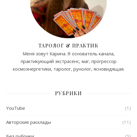
ТАРОЛОГ & ПРАКТИК
Меня зовут Карина. Я основатель канала,
практикующий экстрасенс, маг, прогрессор
космоэнергетики, таролог, рунолог, ясновидящая.
РУБРИКИ
YouTube
(1)
Авторские расклады
(11)
Без рубрики
(5)