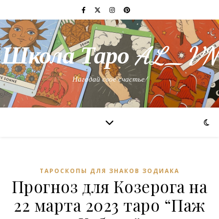
Школа Таро AL_VN
Нагадай свое счастье!
ТАРОСКОПЫ ДЛЯ ЗНАКОВ ЗОДИАКА
Прогноз для Козерога на
22 марта 2023 таро “Паж