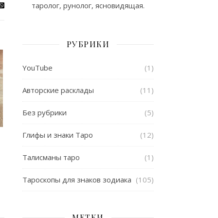
таролог, рунолог, ясновидящая.
РУБРИКИ
YouTube
(1)
Авторские расклады
(11)
Без рубрики
(5)
Глифы и знаки Таро
(12)
Талисманы таро
(1)
Тароскопы для знаков зодиака
(105)
МЕТКИ