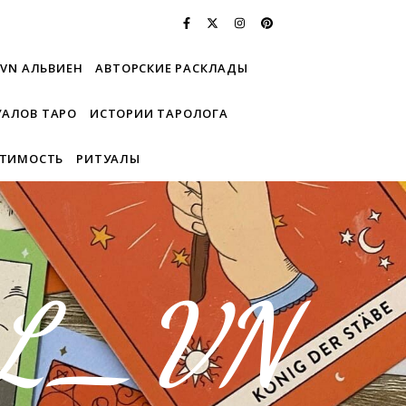
_VN АЛЬВИЕН
АВТОРСКИЕ РАСКЛАДЫ
УАЛОВ ТАРО
ИСТОРИИ ТАРОЛОГА
СТИМОСТЬ
РИТУАЛЫ
AL_VN