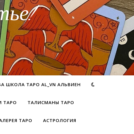
тье!
ВА ШКОЛА ТАРО AL_VN АЛЬВИЕН
И ТАРО
ТАЛИСМАНЫ ТАРО
АЛЕРЕЯ ТАРО
АСТРОЛОГИЯ