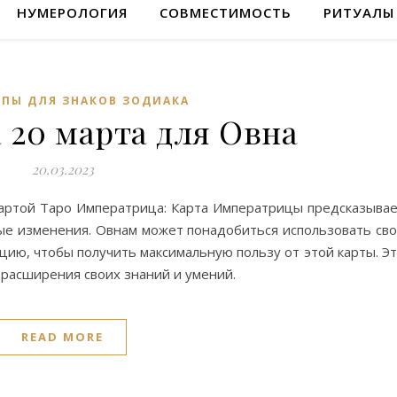
НУМЕРОЛОГИЯ
СОВМЕСТИМОСТЬ
РИТУАЛЫ
ПЫ ДЛЯ ЗНАКОВ ЗОДИАКА
 20 марта для Овна
20.03.2023
 картой Таро Императрица: Карта Императрицы предсказыва
ые изменения. Овнам может понадобиться использовать св
цию, чтобы получить максимальную пользу от этой карты. Э
расширения своих знаний и умений.
READ MORE