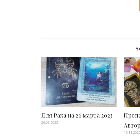
Y
Для Рака на 26 марта 2023
Пропа
26.03.2023
Авто
16.11.202