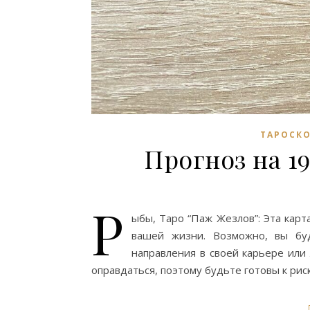
ТАРОСКО
Прогноз на 1
Р
ыбы, Таро “Паж Жезлов”: Эта кар
вашей жизни. Возможно, вы буд
направления в своей карьере или 
оправдаться, поэтому будьте готовы к рис