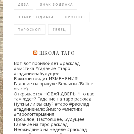
ДЕВА
ЗНАК ЗОДИАКА
ЗНАКИ ЗОДИАКА
ПРОГНОЗ
ТАРОСКОП
ТЕЛЕЦ
ШКОЛА ТАРО
Вот-вот произойдёт #расклад
#мистика #гадание #таро
#гаданиенабудущее
В жизни грядут ИЗМЕНЕНИЯ!
Гадание на оракуле Беллины (Belline
oracle)
Открывается НОВАЯ ДВЕРЬ! Что вас
там ждет? Гадание на таро расклад
Нужны ли вы ему? #таро #расклад
#гаданиеналюбимого #мистика
#тарологгермания
Прошлое, Настоящее, Будущее
Гадание на таро расклад
Неожиданно на неделе #расклад