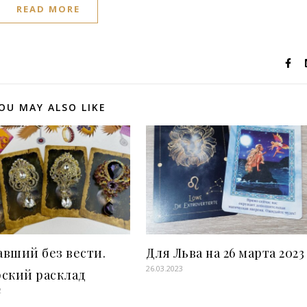
READ MORE
OU MAY ALSO LIKE
вший без вести.
Для Льва на 26 марта 2023
26.03.2023
рский расклад
2