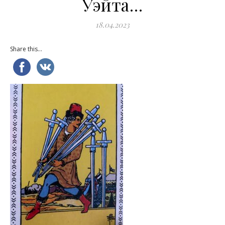
Уэйта…
18.04.2023
Share this...