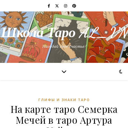
Школа Таро AL_VN
Нагадай свое счастье!
ГЛИФЫ И ЗНАКИ ТАРО
На карте таро Семерка
Мечей в таро Артура