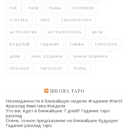
РАК
РАКИ
РЫБЫ
СКОРПИОН
СТРЕЛЕЦ
ТАРО
ТАРОПРОГНОЗ
АСТРОЛОГИЯ
АСТРОПРОГНОЗ
ВЕСЫ
ВОДОЛЕЙ
ГАДАНИЕ
ГЛИФЫ
ГОРОСКОП
ДЕВА
ЗНАК ЗОДИАКА
ЗНАКИ ЗОДИАКА
ПРОГНОЗ
ТАРОСКОП
ТЕЛЕЦ
ШКОЛА ТАРО
Неожиданности в ближайшую неделю #гадание #tarot
#расклад #мистика #неделя
Что вас ждёт в ближайшие 7 дней? Гадание таро
расклад
Очень точное предсказание на ближайшее будущее
Гадание расклад таро