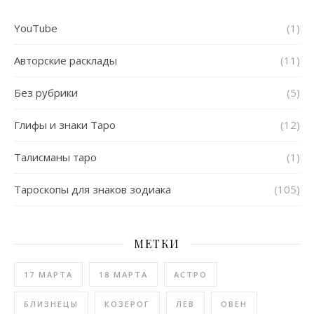
YouTube
(1)
Авторские расклады
(11)
Без рубрики
(5)
Глифы и знаки Таро
(12)
Талисманы таро
(1)
Тароскопы для знаков зодиака
(105)
МЕТКИ
17 МАРТА
18 МАРТА
АСТРО
БЛИЗНЕЦЫ
КОЗЕРОГ
ЛЕВ
ОВЕН