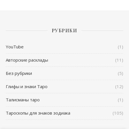
РУБРИКИ
YouTube
(1)
Авторские расклады
(11)
Без рубрики
(5)
Глифы и знаки Таро
(12)
Талисманы таро
(1)
Тароскопы для знаков зодиака
(105)