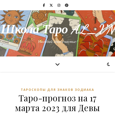
Школа Таро AL_VN
Нагадай свое счастье!
ТАРОСКОПЫ ДЛЯ ЗНАКОВ ЗОДИАКА
Таро-прогноз на 17
марта 2023 для Девы