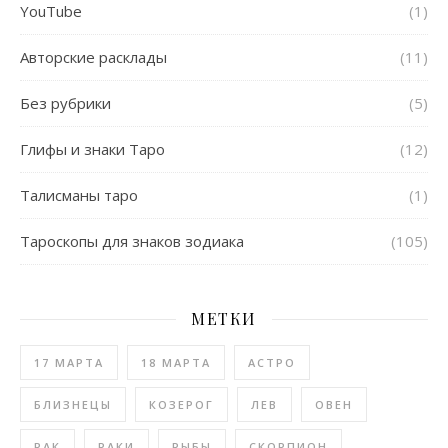
YouTube
(1)
Авторские расклады
(11)
Без рубрики
(5)
Глифы и знаки Таро
(12)
Талисманы таро
(1)
Тароскопы для знаков зодиака
(105)
МЕТКИ
17 МАРТА
18 МАРТА
АСТРО
БЛИЗНЕЦЫ
КОЗЕРОГ
ЛЕВ
ОВЕН
РАК
РАКИ
РЫБЫ
СКОРПИОН