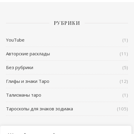
РУБРИКИ
YouTube
(1)
Авторские расклады
(11)
Без рубрики
(5)
Глифы и знаки Таро
(12)
Талисманы таро
(1)
Тароскопы для знаков зодиака
(105)