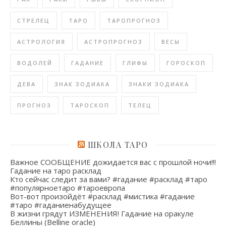
СТРЕЛЕЦ
ТАРО
ТАРОПРОГНОЗ
АСТРОЛОГИЯ
АСТРОПРОГНОЗ
ВЕСЫ
ВОДОЛЕЙ
ГАДАНИЕ
ГЛИФЫ
ГОРОСКОП
ДЕВА
ЗНАК ЗОДИАКА
ЗНАКИ ЗОДИАКА
ПРОГНОЗ
ТАРОСКОП
ТЕЛЕЦ
ШКОЛА ТАРО
Важное СООБЩЕНИЕ дожидается вас с прошлой ночи!!!
Гадание на таро расклад
Кто сейчас следит за вами? #гадание #расклад #таро
#популярноетаро #тароевропа
Вот-вот произойдёт #расклад #мистика #гадание
#таро #гаданиенабудущее
В жизни грядут ИЗМЕНЕНИЯ! Гадание на оракуле
Беллины (Belline oracle)