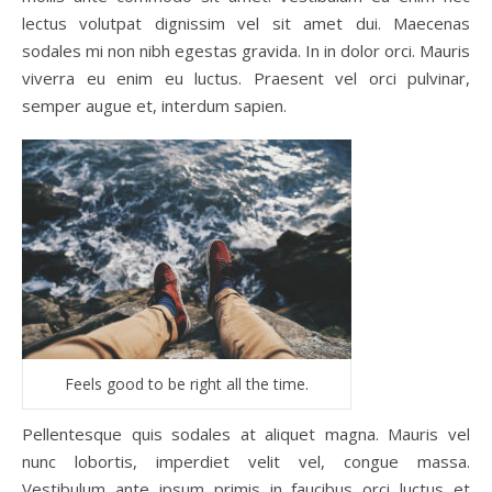
lectus volutpat dignissim vel sit amet dui. Maecenas
sodales mi non nibh egestas gravida. In in dolor orci. Mauris
viverra eu enim eu luctus. Praesent vel orci pulvinar,
semper augue et, interdum sapien.
Feels good to be right all the time.
Pellentesque quis sodales at aliquet magna. Mauris vel
nunc lobortis, imperdiet velit vel, congue massa.
Vestibulum ante ipsum primis in faucibus orci luctus et