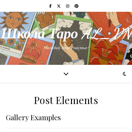
Школа Таро AL_VN
Нагадай свое счастье!
Post Elements
Gallery Examples