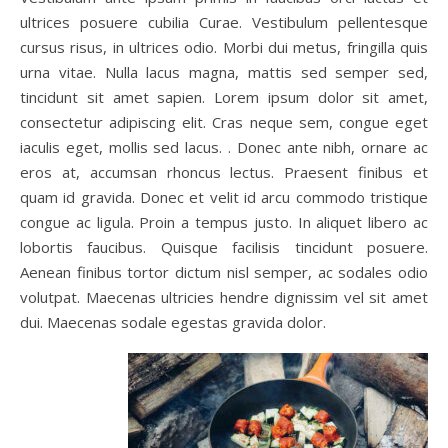
ultrices posuere cubilia Curae. Vestibulum pellentesque
cursus risus, in ultrices odio. Morbi dui metus, fringilla quis
urna vitae. Nulla lacus magna, mattis sed semper sed,
tincidunt sit amet sapien. Lorem ipsum dolor sit amet,
consectetur adipiscing elit. Cras neque sem, congue eget
iaculis eget, mollis sed lacus. . Donec ante nibh, ornare ac
eros at, accumsan rhoncus lectus. Praesent finibus et
quam id gravida. Donec et velit id arcu commodo tristique
congue ac ligula. Proin a tempus justo. In aliquet libero ac
lobortis faucibus. Quisque facilisis tincidunt posuere.
Aenean finibus tortor dictum nisl semper, ac sodales odio
volutpat. Maecenas ultricies hendre dignissim vel sit amet
dui. Maecenas sodale egestas gravida dolor.