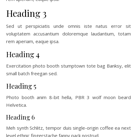
Heading 3
Sed ut perspiciatis unde omnis iste natus error sit
voluptatem accusantium doloremque laudantium, totam
rem aperiam, eaque ipsa.
Heading 4
Exercitation photo booth stumptown tote bag Banksy, elit
small batch freegan sed.
Heading 5
Photo booth anim 8-bit hella, PBR 3 wolf moon beard
Helvetica.
Heading 6
Meh synth Schlitz, tempor duis single-origin coffee ea next
level ethnic fingerstache fanny pack nostrud.