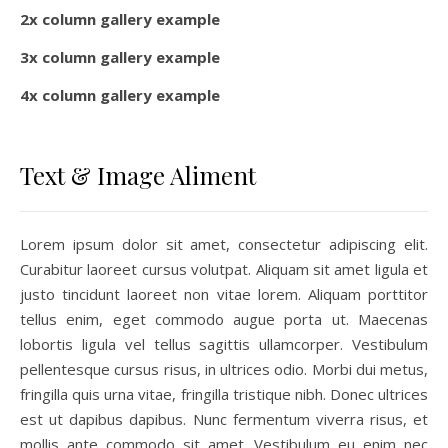
2x column gallery example
3x column gallery example
4x column gallery example
Text & Image Aliment
Lorem ipsum dolor sit amet, consectetur adipiscing elit.
Curabitur laoreet cursus volutpat. Aliquam sit amet ligula et
justo tincidunt laoreet non vitae lorem. Aliquam porttitor
tellus enim, eget commodo augue porta ut. Maecenas
lobortis ligula vel tellus sagittis ullamcorper. Vestibulum
pellentesque cursus risus, in ultrices odio. Morbi dui metus,
fringilla quis urna vitae, fringilla tristique nibh. Donec ultrices
est ut dapibus dapibus. Nunc fermentum viverra risus, et
mollis ante commodo sit amet. Vestibulum eu enim nec