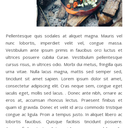
Pellentesque quis sodales at aliquet magna. Mauris vel
nunc lobortis, imperdiet velit vel, congue massa.
Vestibulum ante ipsum primis in faucibus orci luctus et
ultrices posuere cubilia Curae. Vestibulum pellentesque
cursus risus, in ultrices odio. Morbi dui metus, fringilla quis
urna vitae. Nulla lacus magna, mattis sed semper sed,
tincidunt sit amet sapien. Lorem ipsum dolor sit amet,
consectetur adipiscing elit. Cras neque sem, congue eget
iaculis eget, mollis sed lacus. . Donec ante nibh, ornare ac
eros at, accumsan rhoncus lectus. Praesent finibus et
quam id gravida. Donec et velit id arcu commodo tristique
congue ac ligula. Proin a tempus justo. In aliquet libero ac
lobortis faucibus. Quisque facilisis tincidunt posuere.