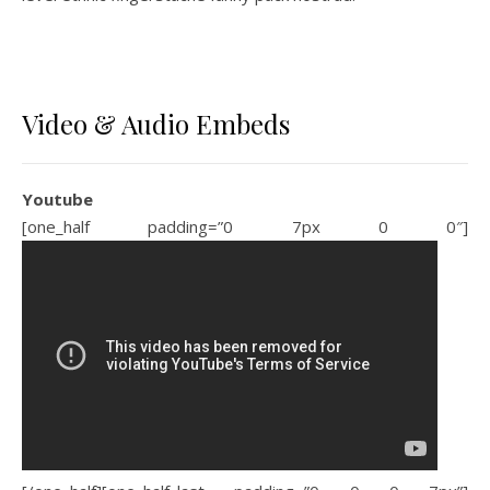
Video & Audio Embeds
Youtube
[one_half padding=”0 7px 0 0″]