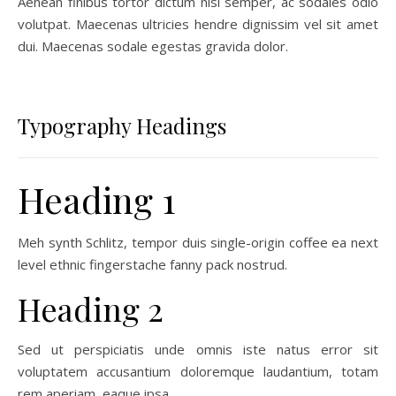
Aenean finibus tortor dictum nisl semper, ac sodales odio
volutpat. Maecenas ultricies hendre dignissim vel sit amet
dui. Maecenas sodale egestas gravida dolor.
Typography Headings
Heading 1
Meh synth Schlitz, tempor duis single-origin coffee ea next
level ethnic fingerstache fanny pack nostrud.
Heading 2
Sed ut perspiciatis unde omnis iste natus error sit
voluptatem accusantium doloremque laudantium, totam
rem aperiam, eaque ipsa.